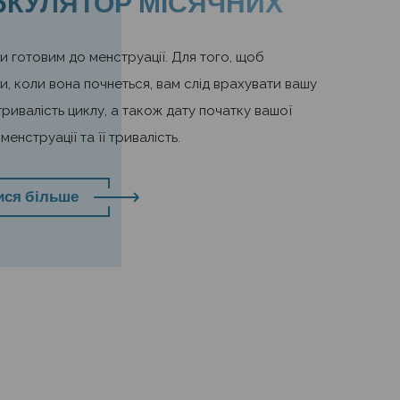
ЬКУЛЯТОР МІСЯЧНИХ
и готовим до менструації. Для того, щоб
и, коли вона почнеться, вам слід врахувати вашу
ривалість циклу, а також дату початку вашої
менструації та її тривалість.
ися більше