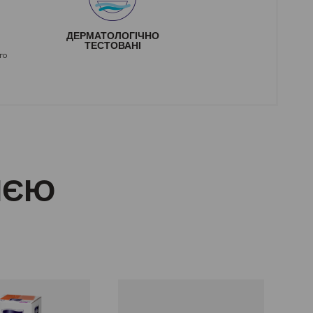
ДЕРМАТОЛОГІЧНО
ТЕСТОВАНІ
го
ІЄЮ