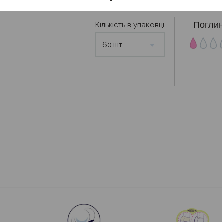
Погли
Кількість в упаковці
60 шт.