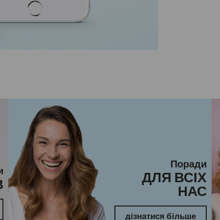
Поради
и
ДЛЯ ВСІХ
В
НАС
дізнатися більше