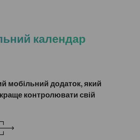
льний календар
й мобільний додаток, який
краще контролювати свій