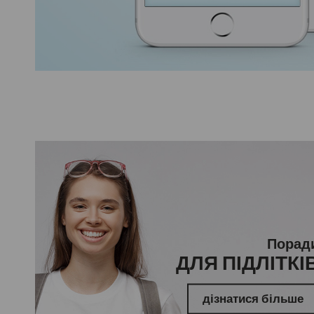
Порад
ДЛЯ ПІДЛІТКІ
дізнатися більше