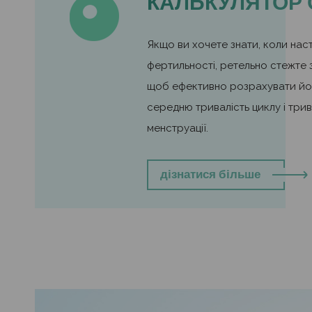
КАЛЬКУЛЯТОР 
Якщо ви хочете знати, коли нас
фертильності, ретельно стежте з
щоб ефективно розрахувати йог
середню тривалість циклу і трив
менструації.
дізнатися більше