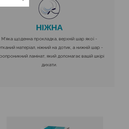
НІЖНА
М’яка щоденна прокладка, верхній шар якої -
етканий матеріал, ніжний на дотик, а нижній шар -
ропроникний ламінат, який допомагає вашій шкірі
дихати.